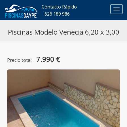
Contacto Rápido
626 189 986
626 
Piscinas Modelo Venecia 6,20 x 3,00
7.990 €
Precio total: