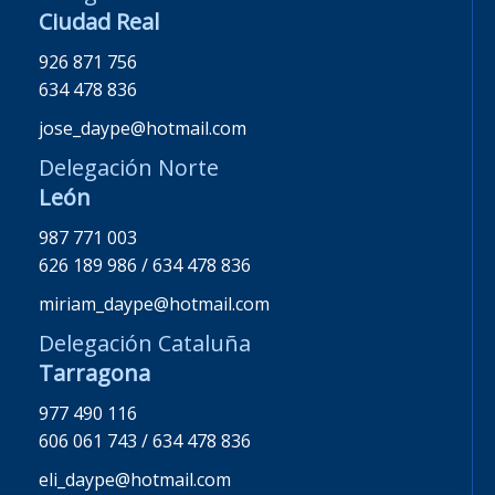
Ciudad Real
926 871 756
634 478 836
jose_daype@hotmail.com
Delegación Norte
León
987 771 003
626 189 986 / 634 478 836
miriam_daype@hotmail.com
Delegación Cataluña
Tarragona
977 490 116
606 061 743 / 634 478 836
eli_daype@hotmail.com