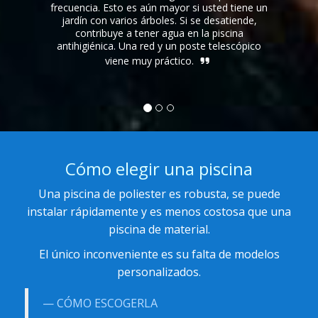
frecuencia. Esto es aún mayor si usted tiene un
equilibri
jardín con varios árboles. Si se desatiende,
formulad
contribuye a tener agua en la piscina
de poli
antihigiénica. Una red y un poste telescópico
que prob
viene muy práctico.
Cómo elegir una piscina
Una piscina de poliester es robusta, se puede
instalar rápidamente y es menos costosa que una
piscina de material.
El único inconveniente es su falta de modelos
personalizados.
CÓMO ESCOGERLA