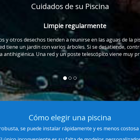
Cuidados de su Piscina
ina con frecuencia. Esto
buye a tener agua en la
tico.
Cómo elegir una piscina
 robusta, se puede instalar rápidamente y es menos costosa 
El único inconveniente es su falta de modelos personalizados