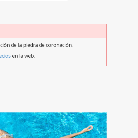
ación de la piedra de coronación.
ecios
en la web.