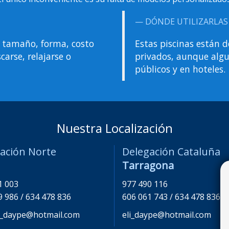
DÓNDE UTILIZARLAS
l tamaño, forma, costo
Estas piscinas están 
carse, relajarse o
privados, aunque algu
públicos y en hoteles.
Nuestra Localización
ación Norte
Delegación Cataluña
Tarragona
1 003
977 490 116
9 986 / 634 478 836
606 061 743 / 634 478 836
_daype@hotmail.com
eli_daype@hotmail.com