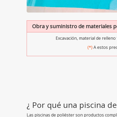
Obra y suministro de materiales po
Excavación, material de relleno 
(*)
A estos prec
¿ Por qué una piscina de
Las piscinas de poliéster son productos comple