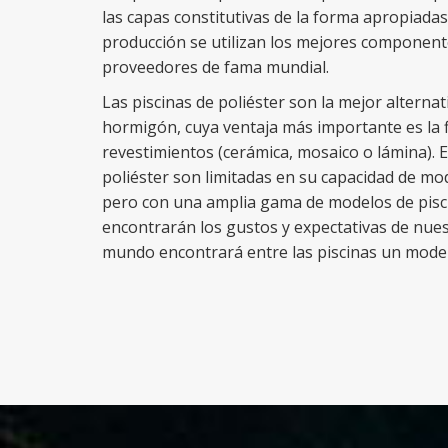
las capas constitutivas de la forma apropiadas
producción se utilizan los mejores componente
proveedores de fama mundial.
Las piscinas de poliéster son la mejor alternati
hormigón, cuya ventaja más importante es la fl
revestimientos (cerámica, mosaico o lámina). Es
poliéster son limitadas en su capacidad de mo
pero con una amplia gama de modelos de pisci
encontrarán los gustos y expectativas de nues
mundo encontrará entre las piscinas un model