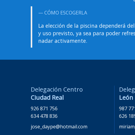
CÓMO ESCOGERLA
La elección de la piscina dependerá de
y uso previsto, ya sea para poder refres
nadar activamente.
Delegación Centro
Deleg
Ciudad Real
León
926 871 756
987 77
634 478 836
626 18
jose_daype@hotmail.com
miriam