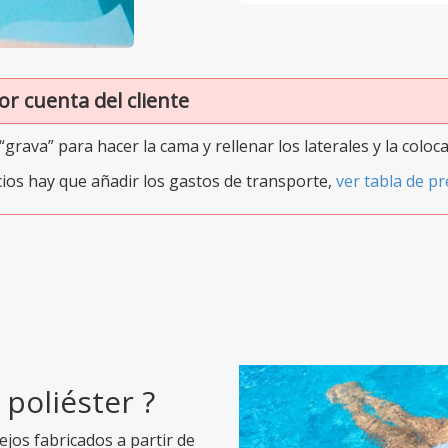
r cuenta del cliente
“grava” para hacer la cama y rellenar los laterales y la coloc
ios hay que añadir los gastos de transporte,
ver tabla de pr
 poliéster ?
jos fabricados a partir de