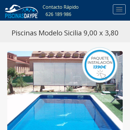
Contacto Rápido
626 189 986
626 
Piscinas Modelo Sicilia 9,00 x 3,80