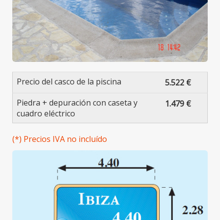
Precio del casco de la piscina
5.522 €
Piedra + depuración con caseta y
1.479 €
cuadro eléctrico
(*) Precios IVA no incluído