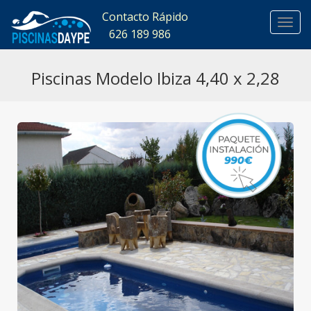
Contacto Rápido
626 189 986
626 
Piscinas Modelo Ibiza 4,40 x 2,28